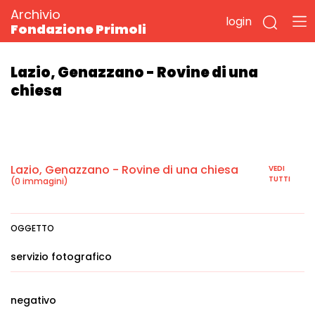
Archivio
login
Fondazione Primoli
Lazio, Genazzano - Rovine di una
chiesa
Lazio, Genazzano - Rovine di una chiesa
VEDI
TUTTI
(0 immagini)
OGGETTO
servizio fotografico
negativo