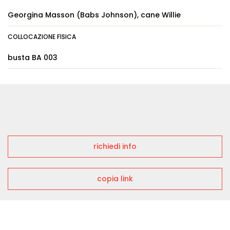
Georgina Masson (Babs Johnson), cane Willie
COLLOCAZIONE FISICA
busta BA 003
richiedi info
copia link