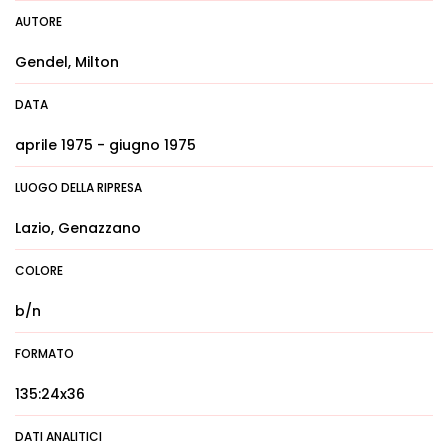
AUTORE
Gendel, Milton
DATA
aprile 1975 - giugno 1975
LUOGO DELLA RIPRESA
Lazio, Genazzano
COLORE
b/n
FORMATO
135:24x36
DATI ANALITICI