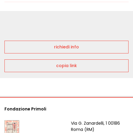
richiedi info
copia link
Fondazione Primoli
Via G. Zanardelli, 1 00186
Roma (RM)