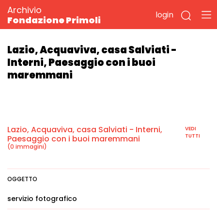
Archivio
login
Fondazione Primoli
Lazio, Acquaviva, casa Salviati -
Interni, Paesaggio con i buoi
maremmani
Lazio, Acquaviva, casa Salviati - Interni,
VEDI
TUTTI
Paesaggio con i buoi maremmani
(0 immagini)
OGGETTO
servizio fotografico