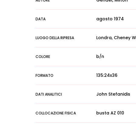
Gendel, Milton
AUTORE
agosto 1974
DATA
Londra, Cheney Wa
LUOGO DELLA RIPRESA
b/n
COLORE
135:24x36
FORMATO
John Stefanidis
DATI ANALITICI
busta AZ 010
COLLOCAZIONE FISICA