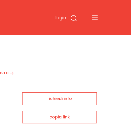
login
 TUTTI
richiedi info
copia link