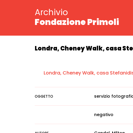
Archivio
Fondazione Primoli
Londra, Cheney Walk, casa Stef
Londra, Cheney Walk, casa Stefanidis 
servizio fotografi
OGGETTO
negativo