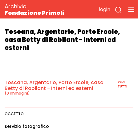
Archivio
login
Fondazione Primoli
Toscana, Argentario, Porto Ercole,
casa Betty di Robilant - Interni ed
esterni
Toscana, Argentario, Porto Ercole, casa
VEDI
TUTTI
Betty di Robilant - Interni ed esterni
(0 immagini)
OGGETTO
servizio fotografico