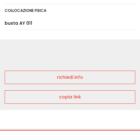
COLLOCAZIONE FISICA
busta AY 011
richiedi info
copia link