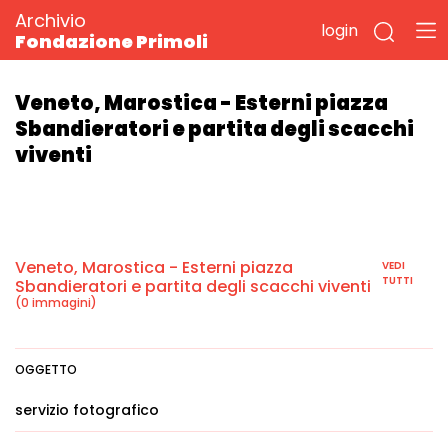
Archivio
login
Fondazione Primoli
Veneto, Marostica - Esterni piazza
Sbandieratori e partita degli scacchi
viventi
Veneto, Marostica - Esterni piazza
VEDI
TUTTI
Sbandieratori e partita degli scacchi viventi
(0 immagini)
OGGETTO
servizio fotografico