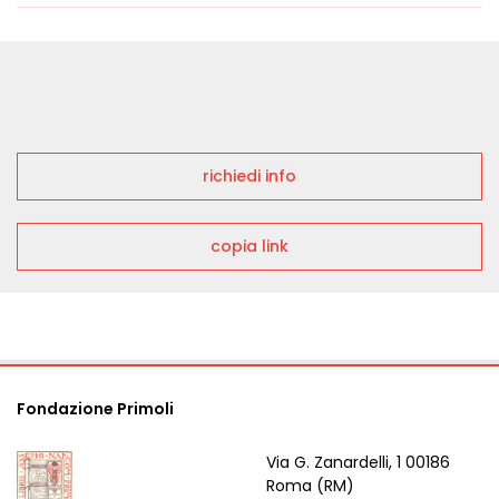
richiedi info
copia link
Fondazione Primoli
Via G. Zanardelli, 1 00186
Roma (RM)