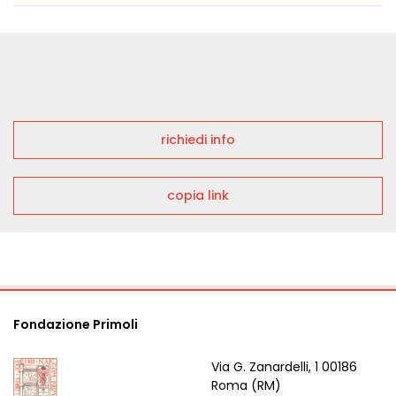
richiedi info
copia link
Fondazione Primoli
Via G. Zanardelli, 1 00186
Roma (RM)