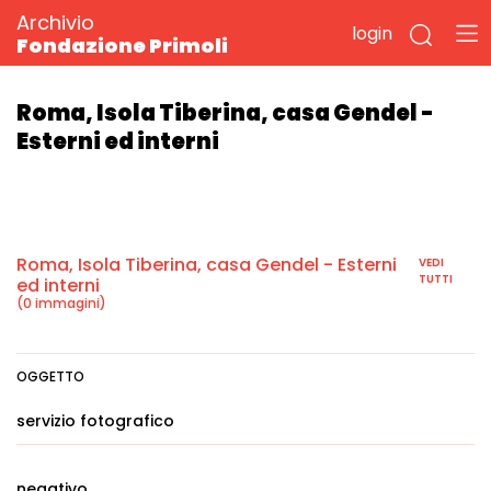
Archivio
login
Fondazione Primoli
Roma, Isola Tiberina, casa Gendel -
Esterni ed interni
Roma, Isola Tiberina, casa Gendel - Esterni
VEDI
TUTTI
ed interni
(0 immagini)
OGGETTO
servizio fotografico
negativo