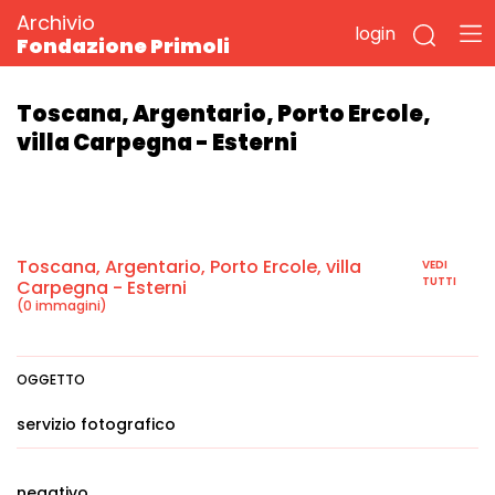
Archivio
login
Fondazione Primoli
Toscana, Argentario, Porto Ercole,
villa Carpegna - Esterni
Toscana, Argentario, Porto Ercole, villa
VEDI
TUTTI
Carpegna - Esterni
(0 immagini)
OGGETTO
servizio fotografico
negativo