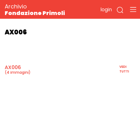
Archivio
login
Fondazione Primoli
AX006
AX006
VEDI
TUTTI
(4 immagini)