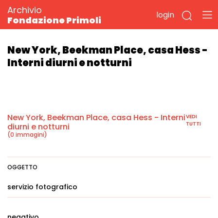
Archivio
login
Fondazione Primoli
New York, Beekman Place, casa Hess -
Interni diurni e notturni
New York, Beekman Place, casa Hess - Interni
VEDI
TUTTI
diurni e notturni
(0 immagini)
OGGETTO
servizio fotografico
negativo