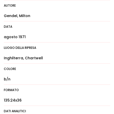
AUTORE
Gendel, Milton
DATA
agosto 1971
LUOGO DELLA RIPRESA
Inghilterra, Chartwell
COLORE
b/n
FORMATO
135:24x36
DATI ANALITICI