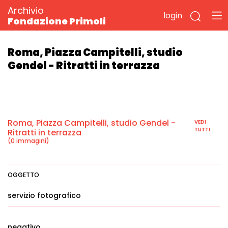
Archivio
login
Fondazione Primoli
Roma, Piazza Campitelli, studio
Gendel - Ritratti in terrazza
Roma, Piazza Campitelli, studio Gendel -
VEDI
TUTTI
Ritratti in terrazza
(0 immagini)
OGGETTO
servizio fotografico
negativo