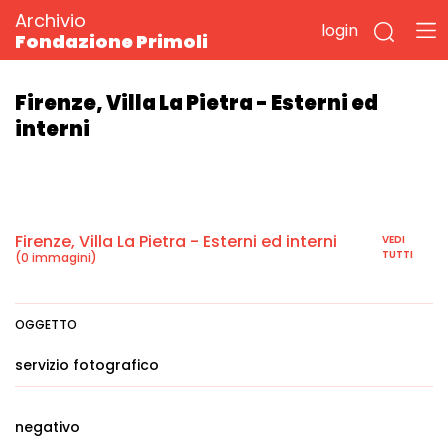
Archivio
login
Fondazione Primoli
Firenze, Villa La Pietra - Esterni ed
interni
Firenze, Villa La Pietra - Esterni ed interni
VEDI
TUTTI
(0 immagini)
OGGETTO
servizio fotografico
negativo