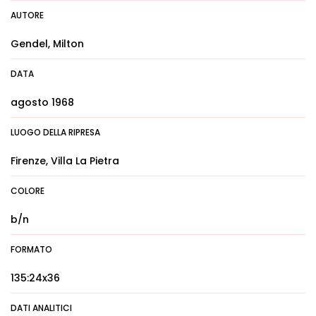
AUTORE
Gendel, Milton
DATA
agosto 1968
LUOGO DELLA RIPRESA
Firenze, Villa La Pietra
COLORE
b/n
FORMATO
135:24x36
DATI ANALITICI