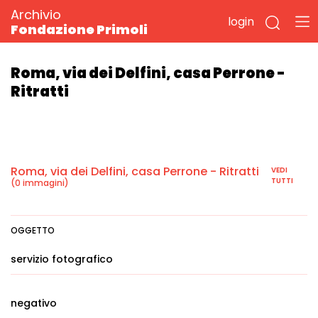
Archivio
login
Fondazione Primoli
Roma, via dei Delfini, casa Perrone -
Ritratti
Roma, via dei Delfini, casa Perrone - Ritratti
VEDI
TUTTI
(0 immagini)
OGGETTO
servizio fotografico
negativo