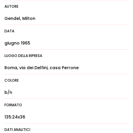
AUTORE
Gendel, Milton
DATA
giugno 1965
LUOGO DELLA RIPRESA
Roma, via dei Delfini, casa Perrone
COLORE
b/n
FORMATO
135:24x36
DATI ANALITICI