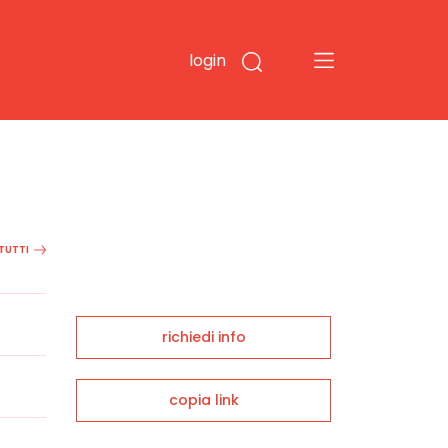
login
 TUTTI
richiedi info
copia link