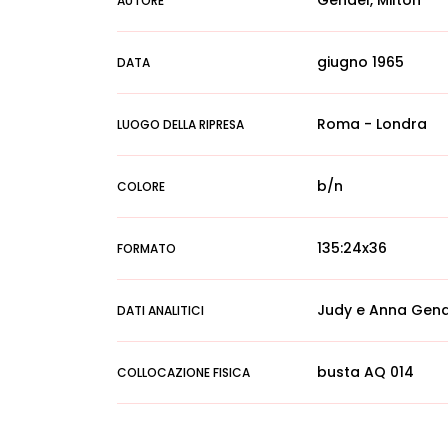
Gendel, Milton
AUTORE
giugno 1965
DATA
Roma - Londra
LUOGO DELLA RIPRESA
b/n
COLORE
135:24x36
FORMATO
Judy e Anna Gend
DATI ANALITICI
busta AQ 014
COLLOCAZIONE FISICA