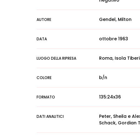
negativo
Gendel, Milton
AUTORE
ottobre 1963
DATA
Roma, Isola Tiber
LUOGO DELLA RIPRESA
b/n
COLORE
135:24x36
FORMATO
Peter, Sheila e Al
DATI ANALITICI
Schack, Gordian T