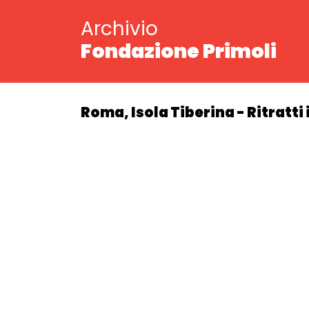
Archivio
Fondazione Primoli
Roma, Isola Tiberina - Ritratti 