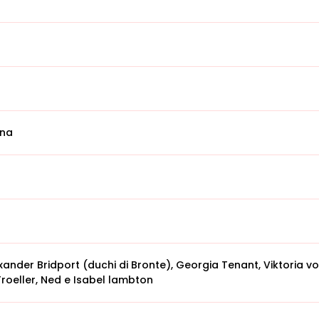
ina
exander Bridport (duchi di Bronte), Georgia Tenant, Viktoria v
roeller, Ned e Isabel lambton