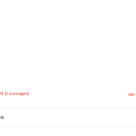
ni
(0 immagini)
VEDI
co