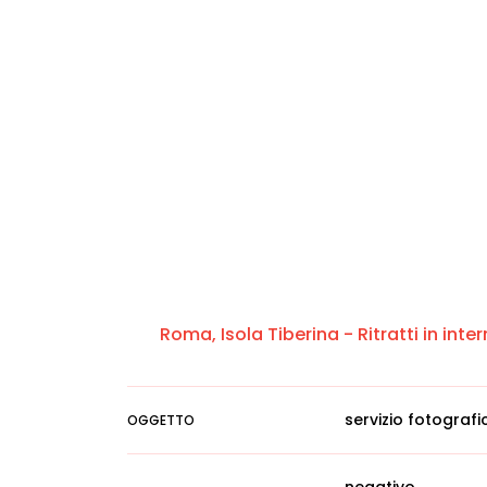
Roma, Isola Tiberina - Ritratti in inter
servizio fotografi
OGGETTO