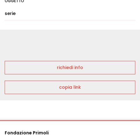
OGGETTO
serie
richiedi info
copia link
Fondazione Primoli