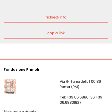
richiedi info
copia link
Fondazione Primoli
Via G. Zanardelli, 1 00186
Roma (RM)
Tel: +39 06.68801136 +39
06.68801827
Biblioteca e Archivi