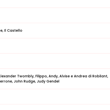
e, Il Castello
Alexander Twombly, Filippo, Andy, Alvise e Andrea di Robilant,
Perrone, John Rudge, Judy Gendel