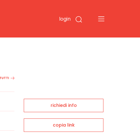
login
 TUTTI
richiedi info
copia link