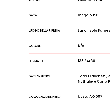
Gendel, Milton
AUTORE
maggio 1963
DATA
Lazio, Isola Farnes
LUOGO DELLA RIPRESA
b/n
COLORE
135:24x36
FORMATO
Tatia Franchetti, 
DATI ANALITICI
Nathalie e Carlo 
busta AO 007
COLLOCAZIONE FISICA