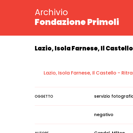
Archivio
Fondazione Primoli
Lazio, Isola Farnese, Il Castello 
Lazio, Isola Farnese, Il Castello - Ritrat
servizio fotografi
OGGETTO
negativo