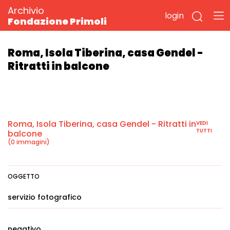
Archivio
login
Fondazione Primoli
Roma, Isola Tiberina, casa Gendel -
Ritratti in balcone
Roma, Isola Tiberina, casa Gendel - Ritratti in
VEDI
TUTTI
balcone
(0 immagini)
OGGETTO
servizio fotografico
negativo