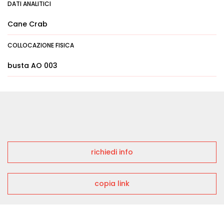
DATI ANALITICI
Cane Crab
COLLOCAZIONE FISICA
busta AO 003
richiedi info
copia link