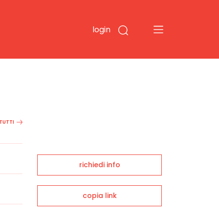
login
 TUTTI
richiedi info
copia link