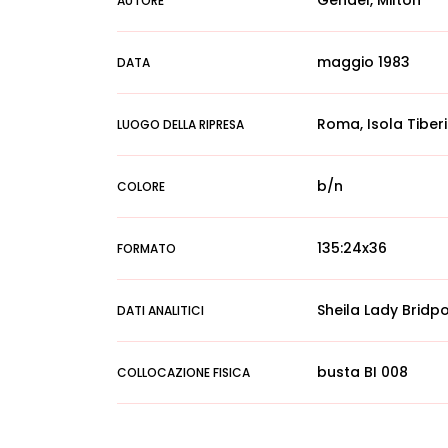
Gendel, Milton
AUTORE
maggio 1983
DATA
Roma, Isola Tiber
LUOGO DELLA RIPRESA
b/n
COLORE
135:24x36
FORMATO
Sheila Lady Bridp
DATI ANALITICI
busta BI 008
COLLOCAZIONE FISICA