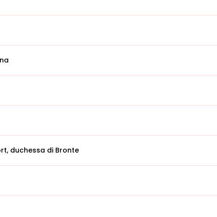
ina
ort, duchessa di Bronte