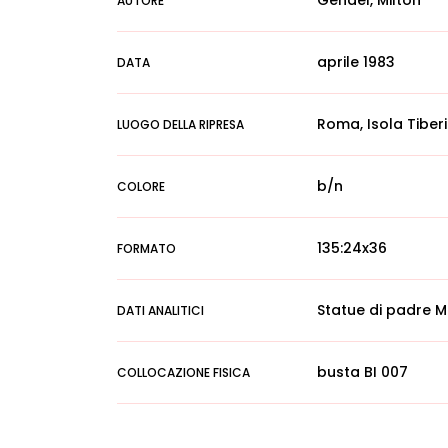
Gendel, Milton
AUTORE
aprile 1983
DATA
Roma, Isola Tiber
LUOGO DELLA RIPRESA
b/n
COLORE
135:24x36
FORMATO
Statue di padre Ma
DATI ANALITICI
busta BI 007
COLLOCAZIONE FISICA