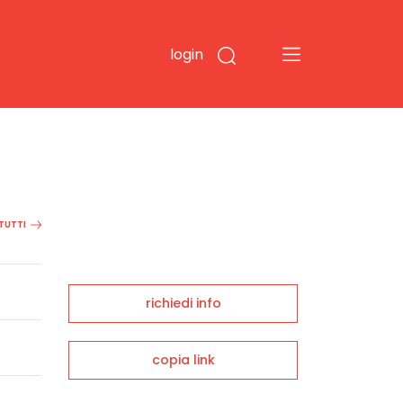
login
 TUTTI
richiedi info
copia link