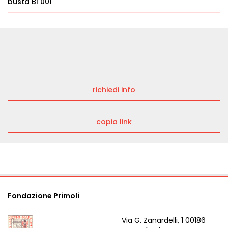
busta BI 001
richiedi info
copia link
Fondazione Primoli
Via G. Zanardelli, 1 00186