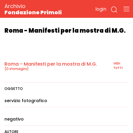
Archivio
login
Fondazione Primoli
Roma - Manifesti per la mostra di M.G.
Roma - Manifesti per la mostra di M.G.
VEDI
TUTTI
(0 immagini)
OGGETTO
servizio fotografico
negativo
AUTORE