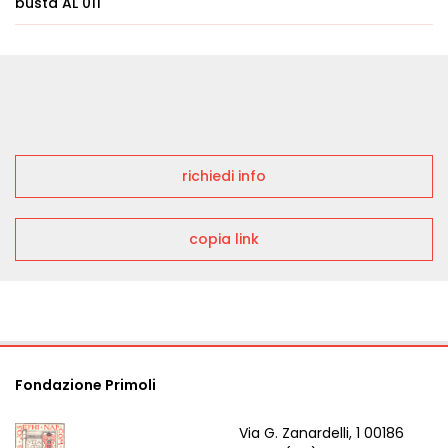
busta AL 011
richiedi info
copia link
Fondazione Primoli
Via G. Zanardelli, 1 00186