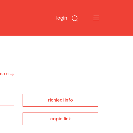
login
 TUTTI
richiedi info
copia link