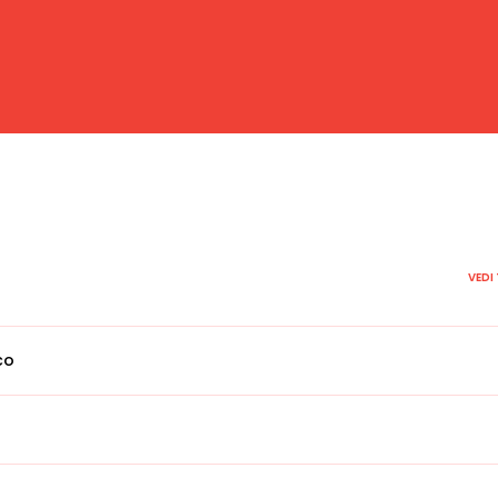
VEDI
co