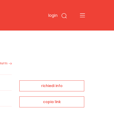
login
 TUTTI
richiedi info
copia link