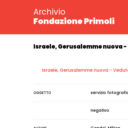
Archivio
Fondazione Primoli
Israele, Gerusalemme nuova - 
Israele, Gerusalemme nuova - Vedute 
servizio fotografi
OGGETTO
negativo