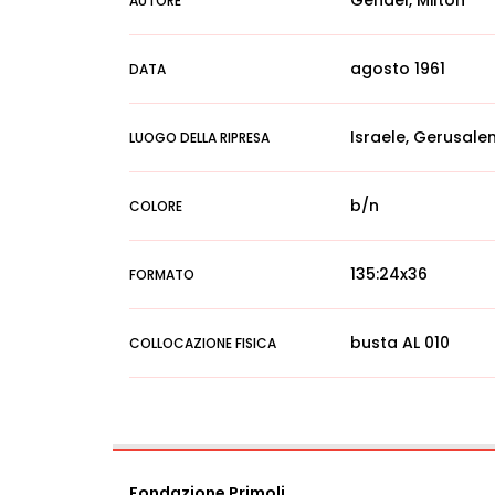
Gendel, Milton
AUTORE
agosto 1961
DATA
Israele, Gerusal
LUOGO DELLA RIPRESA
b/n
COLORE
135:24x36
FORMATO
busta AL 010
COLLOCAZIONE FISICA
Fondazione Primoli