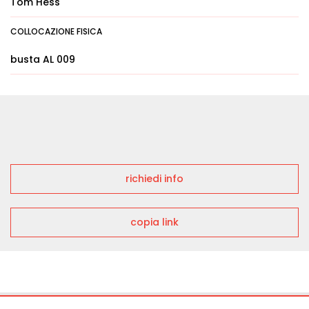
Tom Hess
COLLOCAZIONE FISICA
busta AL 009
richiedi info
copia link