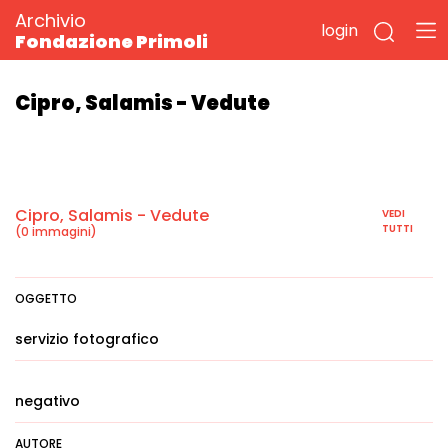
Archivio
login
Fondazione Primoli
Cipro, Salamis - Vedute
Cipro, Salamis - Vedute
VEDI
TUTTI
(0 immagini)
OGGETTO
servizio fotografico
negativo
AUTORE