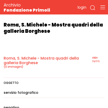
Archivio
login
Fondazione Primoli
Roma, S. Michele - Mostra quadri della
galleria Borghese
Roma, S. Michele - Mostra quadri della
VEDI
TUTTI
galleria Borghese
(0 immagini)
OGGETTO
servizio fotografico
negativo