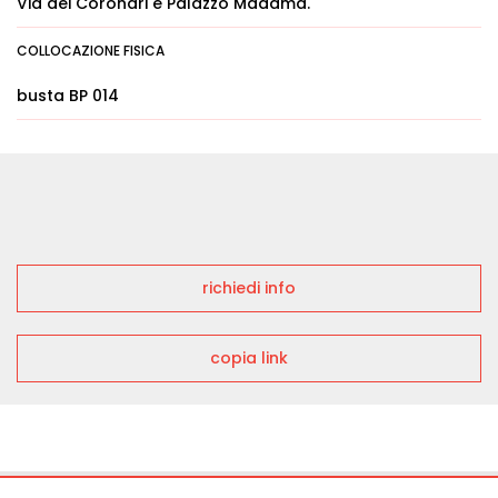
Via dei Coronari e Palazzo Madama.
COLLOCAZIONE FISICA
busta BP 014
richiedi info
copia link