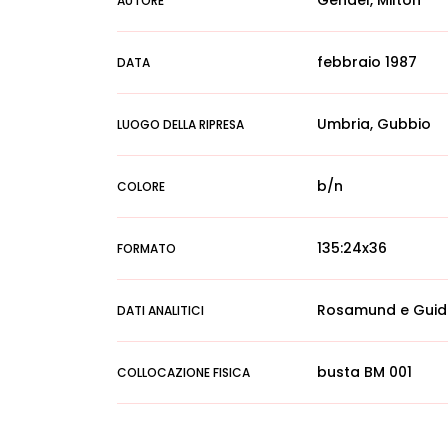
Gendel, Milton
AUTORE
febbraio 1987
DATA
Umbria, Gubbio
LUOGO DELLA RIPRESA
b/n
COLORE
135:24x36
FORMATO
Rosamund e Guido 
DATI ANALITICI
busta BM 001
COLLOCAZIONE FISICA