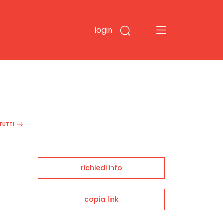
login
 TUTTI
richiedi info
copia link