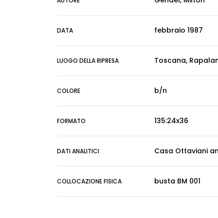
Gendel, Milton
AUTORE
febbraio 1987
DATA
Toscana, Rapala
LUOGO DELLA RIPRESA
b/n
COLORE
135:24x36
FORMATO
Casa Ottaviani an
DATI ANALITICI
busta BM 001
COLLOCAZIONE FISICA