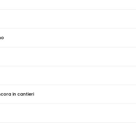
no
cora in cantieri