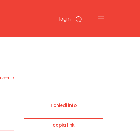
login
 TUTTI
richiedi info
copia link