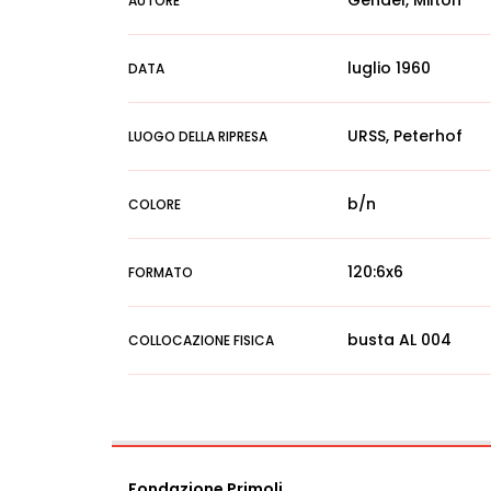
Gendel, Milton
AUTORE
luglio 1960
DATA
URSS, Peterhof
LUOGO DELLA RIPRESA
b/n
COLORE
120:6x6
FORMATO
busta AL 004
COLLOCAZIONE FISICA
Fondazione Primoli