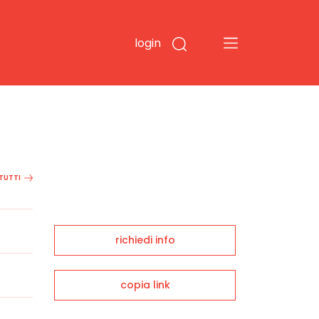
login
 TUTTI
richiedi info
copia link