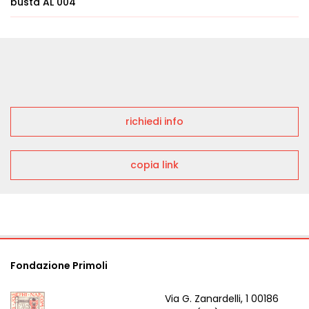
busta AL 004
richiedi info
copia link
Fondazione Primoli
Via G. Zanardelli, 1 00186