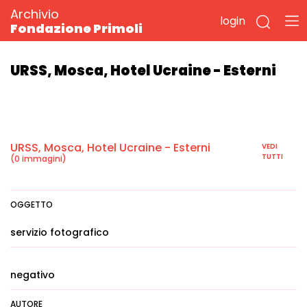
Archivio
login
Fondazione Primoli
URSS, Mosca, Hotel Ucraine - Esterni
URSS, Mosca, Hotel Ucraine - Esterni
VEDI
TUTTI
(0 immagini)
OGGETTO
servizio fotografico
negativo
AUTORE