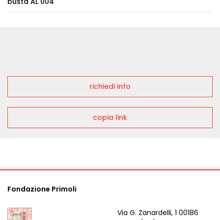
busta AL 004
richiedi info
copia link
Fondazione Primoli
Via G. Zanardelli, 1 00186