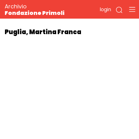
Archivio
login
Fondazione Primoli
Puglia, Martina Franca