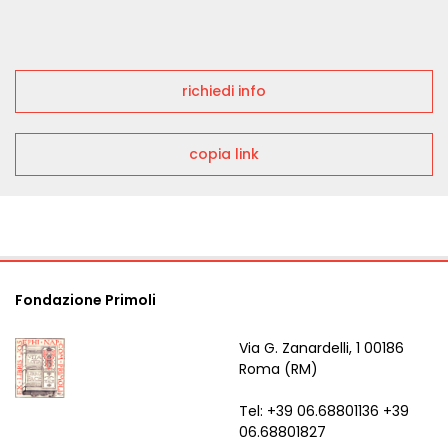
richiedi info
copia link
Fondazione Primoli
Via G. Zanardelli, 1 00186
Roma (RM)
Tel: +39 06.68801136 +39
06.68801827