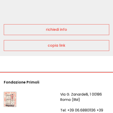
richiedi info
copia link
Fondazione Primoli
Via G. Zanardelli, 1 00186
Roma (RM)
Tel: +39 06.68801136 +39