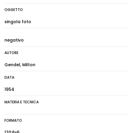
OGGETTO
singola foto
negativo
AUTORE
Gendel, Milton
DATA
1954
MATERIA E TECNICA
FORMATO
120:6x6