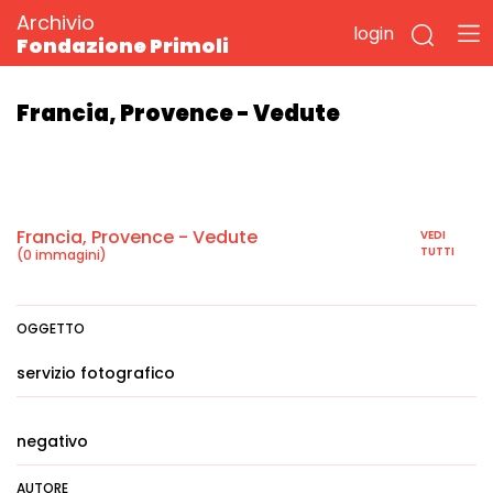
Archivio
login
Fondazione Primoli
Francia, Provence - Vedute
Francia, Provence - Vedute
VEDI
TUTTI
(0 immagini)
OGGETTO
servizio fotografico
negativo
AUTORE