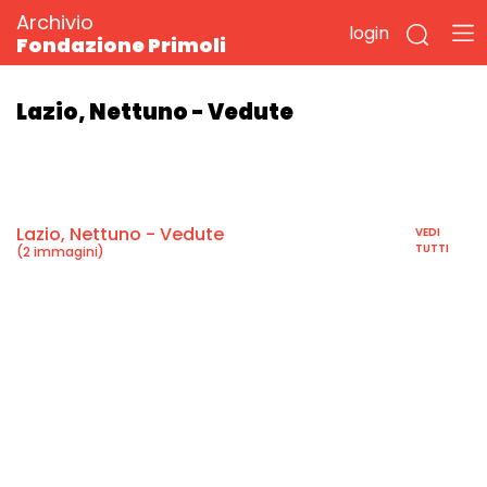
Archivio
login
Fondazione Primoli
Lazio, Nettuno - Vedute
Lazio, Nettuno - Vedute
VEDI
TUTTI
(2 immagini)