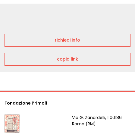
richiedi info
copia link
Fondazione Primoli
Via G. Zanardelli, 1 00186
Roma (RM)