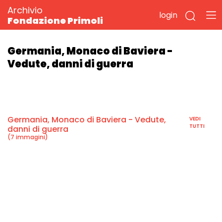
Archivio
login
Fondazione Primoli
Germania, Monaco di Baviera -
Vedute, danni di guerra
Germania, Monaco di Baviera - Vedute,
VEDI
TUTTI
danni di guerra
(7 immagini)