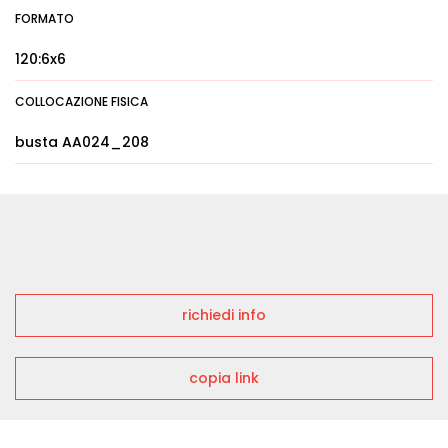
FORMATO
120:6x6
COLLOCAZIONE FISICA
busta AA024_208
richiedi info
copia link