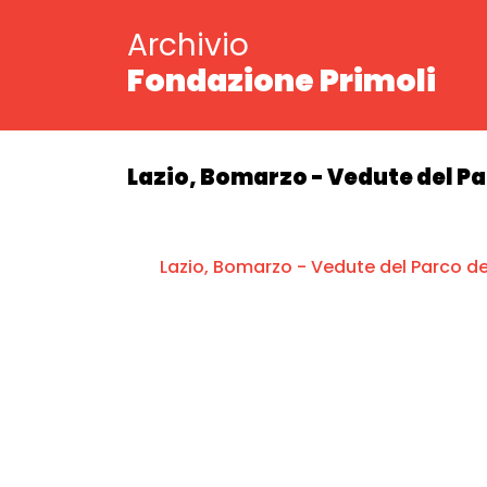
Archivio
Fondazione Primoli
Lazio, Bomarzo - Vedute del Pa
Lazio, Bomarzo - Vedute del Parco de