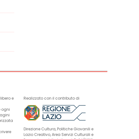
ibero e
Realizzato con il contributo di
e ogni
magini
rizzata
Direzione Cultura, Politiche Giovanili e
crivere
Lazio Creativo, Area Servizi Culturali e