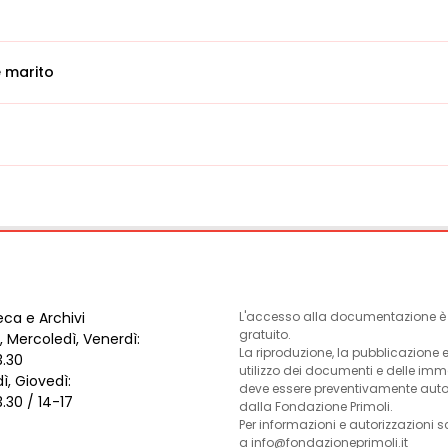
 marito
eca e Archivi
L'accesso alla documentazione è l
gratuito.
, Mercoledì, Venerdì:
La riproduzione, la pubblicazione 
3.30
utilizzo dei documenti e delle im
ì, Giovedì:
deve essere preventivamente auto
3.30 / 14-17
dalla Fondazione Primoli.
Per informazioni e autorizzazioni s
a info@fondazioneprimoli.it