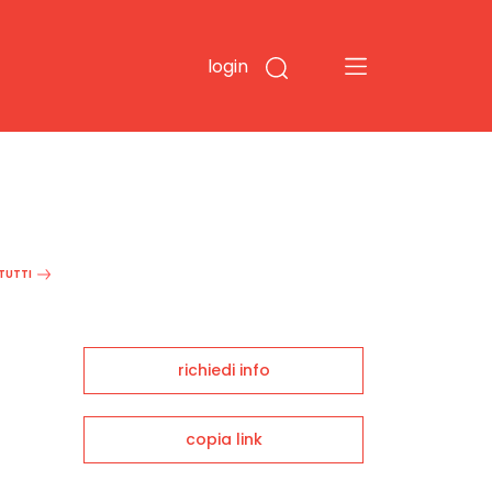
login
 TUTTI
richiedi info
copia link