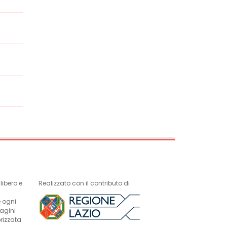
ibero e
Realizzato con il contributo di
e ogni
magini
rizzata