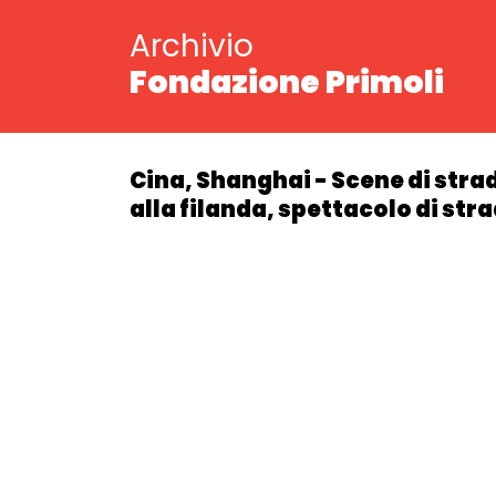
Archivio
Fondazione Primoli
Cina, Shanghai - Scene di strad
alla filanda, spettacolo di str