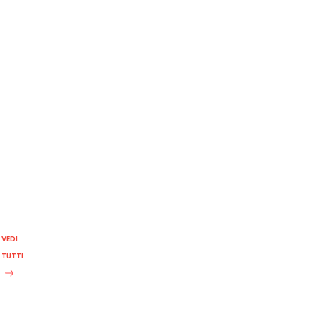
VEDI
TUTTI