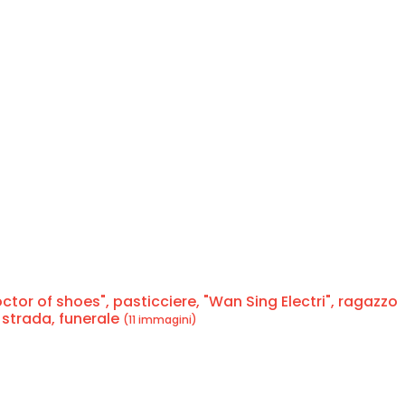
ctor of shoes", pasticciere, "Wan Sing Electri", ragazzo
 strada, funerale
(11 immagini)