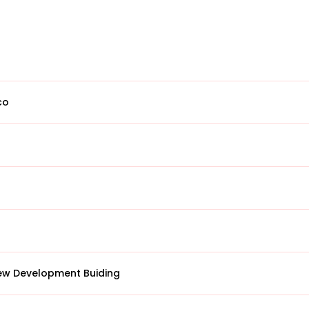
co
New Development Buiding