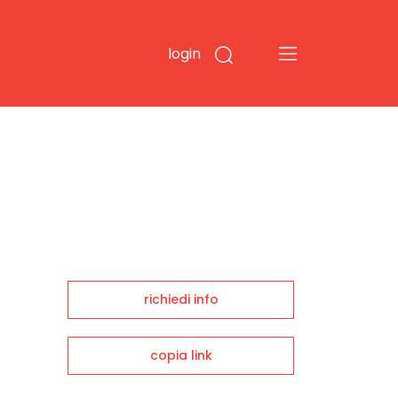
login
richiedi info
copia link