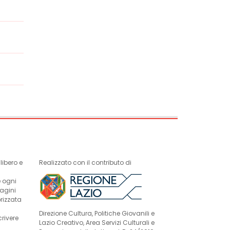
ibero e
Realizzato con il contributo di
e ogni
magini
rizzata
Direzione Cultura, Politiche Giovanili e
crivere
Lazio Creativo, Area Servizi Culturali e