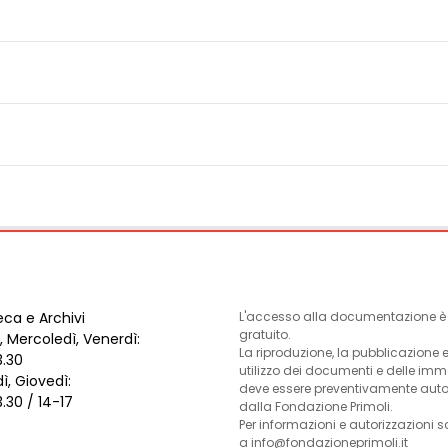
eca e Archivi
L'accesso alla documentazione è l
gratuito.
, Mercoledì, Venerdì:
La riproduzione, la pubblicazione 
3.30
utilizzo dei documenti e delle im
ì, Giovedì:
deve essere preventivamente auto
3.30 / 14-17
dalla Fondazione Primoli.
Per informazioni e autorizzazioni s
a info@fondazioneprimoli.it