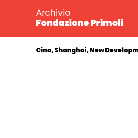
Archivio
Fondazione Primoli
Cina, Shanghai, New Developme