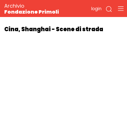
Archivio
login
Fondazione Primoli
Cina, Shanghai - Scene di strada