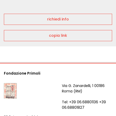
richiedi info
copia link
Fondazione Primoli
Via G. Zanardelli, 1 00186
Roma (RM)
Tel: +39 06.68801136 +39
06.68801827