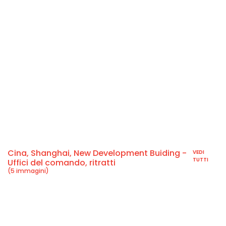
Cina, Shanghai, New Development Buiding -
VEDI
TUTTI
Uffici del comando, ritratti
(5 immagini)