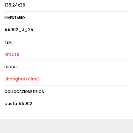
135:24x36
INVENTARIO
AA002_J_25
TEMI
Ritratti
LUOGHI
Shanghai (Cina)
COLLOCAZIONE FISICA
busta AA002