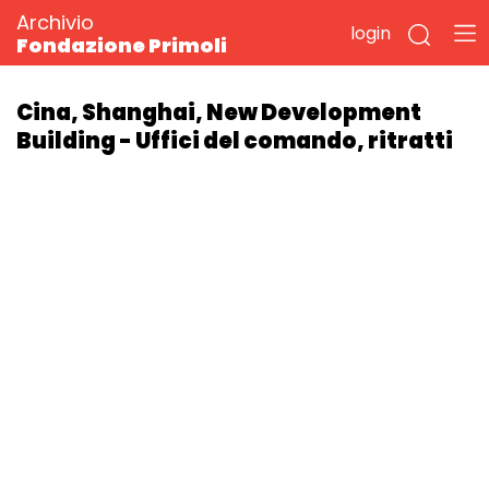
Archivio
login
Fondazione Primoli
Cina, Shanghai, New Development
Building - Uffici del comando, ritratti