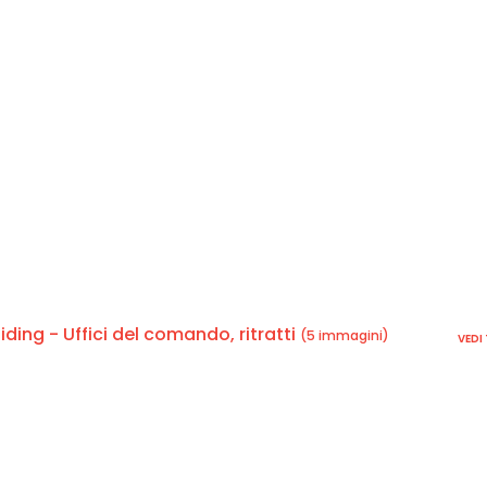
ing - Uffici del comando, ritratti
(5 immagini)
VEDI