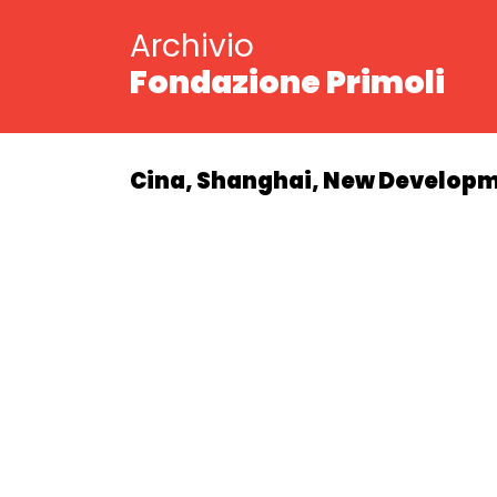
Archivio
Fondazione Primoli
Cina, Shanghai, New Developmen