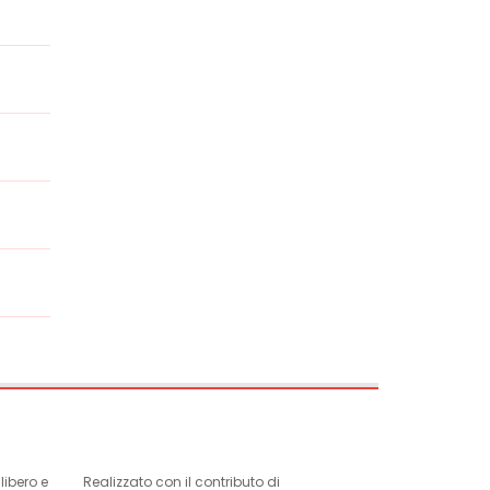
ibero e
Realizzato con il contributo di