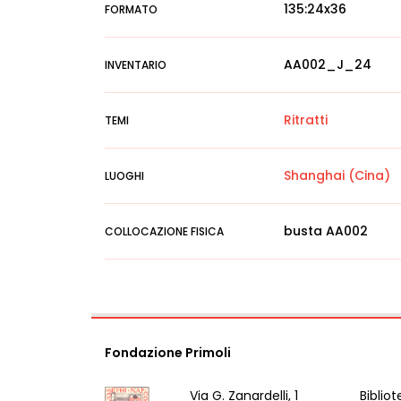
135:24x36
FORMATO
AA002_J_24
INVENTARIO
Ritratti
TEMI
Shanghai (Cina)
LUOGHI
busta AA002
COLLOCAZIONE FISICA
Fondazione Primoli
Via G. Zanardelli, 1
Bibliot