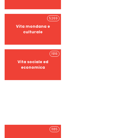
5269
Vita mondana e
culturale
1916
Vita sociale ed
economica
1185