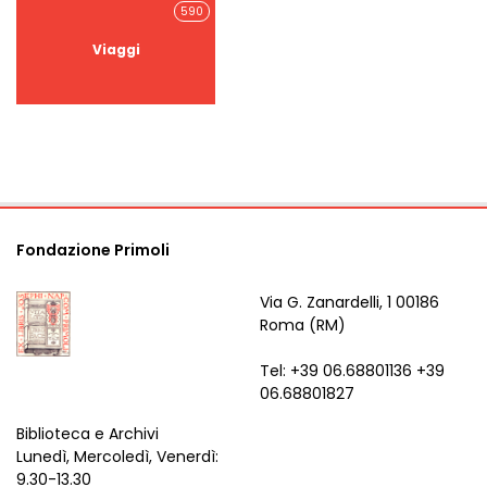
590
Viaggi
Fondazione Primoli
Via G. Zanardelli, 1 00186
Roma (RM)
Tel: +39 06.68801136 +39
06.68801827
Biblioteca e Archivi
Lunedì, Mercoledì, Venerdì:
9.30-13.30