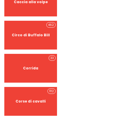
Caccia alla volpe
462
Circo di Buffalo Bill
33
Corrida
1112
Corse di cavalli