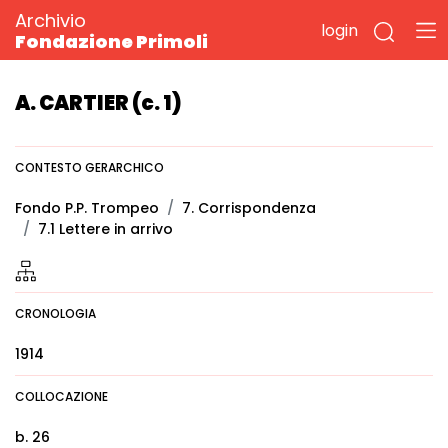
Archivio
login
Fondazione Primoli
A. CARTIER (c. 1)
CONTESTO GERARCHICO
Fondo P.P. Trompeo
7. Corrispondenza
7.1 Lettere in arrivo
CRONOLOGIA
1914
COLLOCAZIONE
b. 26