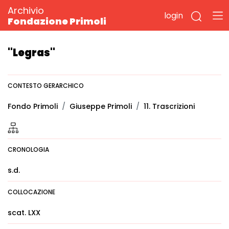
Archivio
login
Fondazione Primoli
"Legras"
CONTESTO GERARCHICO
Fondo Primoli
Giuseppe Primoli
11. Trascrizioni
CRONOLOGIA
s.d.
COLLOCAZIONE
scat. LXX