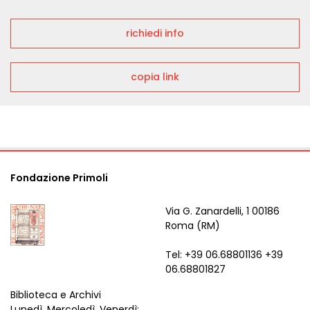
richiedi info
copia link
Fondazione Primoli
Via G. Zanardelli, 1 00186
Roma (RM)
Tel: +39 06.68801136 +39
06.68801827
Biblioteca e Archivi
Lunedì, Mercoledì, Venerdì: