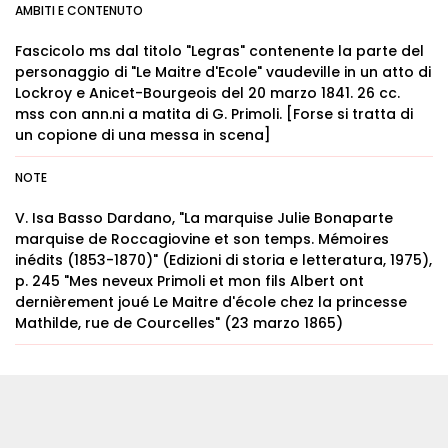
AMBITI E CONTENUTO
Fascicolo ms dal titolo "Legras" contenente la parte del
personaggio di "Le Maitre d'Ecole" vaudeville in un atto di
Lockroy e Anicet-Bourgeois del 20 marzo 1841. 26 cc.
mss con ann.ni a matita di G. Primoli. [Forse si tratta di
un copione di una messa in scena]
NOTE
V. Isa Basso Dardano, "La marquise Julie Bonaparte
marquise de Roccagiovine et son temps. Mémoires
inédits (1853-1870)" (Edizioni di storia e letteratura, 1975),
p. 245 "Mes neveux Primoli et mon fils Albert ont
dernièrement joué Le Maitre d'école chez la princesse
Mathilde, rue de Courcelles" (23 marzo 1865)